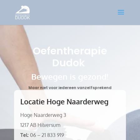
Oefentherapie
Dudok
Bewegen is gezond!
Maar niet voor iedereen vanzelfsprekend
Locatie Hoge Naarderweg
Hoge Naarderweg 3
1217 AB Hilversum
Tel:
06 – 21 833 919